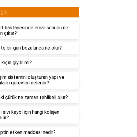
ğlık
et hastanesinde emar sonucu ne
n çıkar?
te bir gün bozulunca ne olur?
 kışın giyilir mi?
ım sistemini oluşturan yapı ve
ların görevleri nelerdir?
ki çürük ne zaman tehlikeli olur?
çi sıvı kaybı için hangi kolajen
ılır?
ptin etken maddesi nedir?