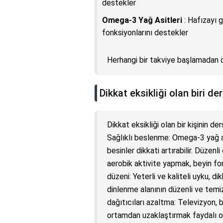
destekler
Omega-3 Yağ Asitleri
: Hafızayı gü
fonksiyonlarını destekler
Herhangi bir takviye başlamadan ö
Dikkat eksikliği olan biri de
Dikkat eksikliği olan bir kişinin d
Sağlıklı beslenme: Omega-3 yağ asi
besinler dikkati artırabilir. Düzen
aerobik aktivite yapmak, beyin fonk
düzeni: Yeterli ve kaliteli uyku, di
dinlenme alanının düzenli ve temiz 
dağıtıcıları azaltma: Televizyon, b
ortamdan uzaklaştırmak faydalı ola