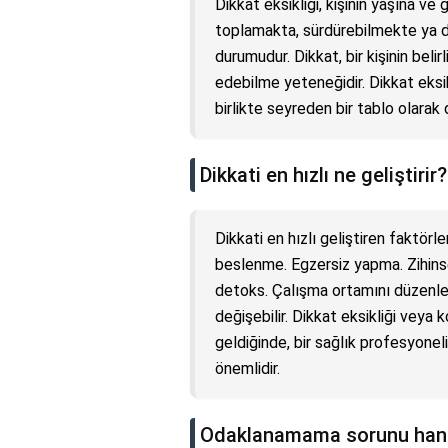
Dikkat eksikliği, kişinin yaşına ve
toplamakta, sürdürebilmekte ya d
durumudur. Dikkat, bir kişinin beli
edebilme yeteneğidir. Dikkat eksikl
birlikte seyreden bir tablo olarak d
Dikkati en hızlı ne geliştirir?
Dikkati en hızlı geliştiren faktörle
beslenme. Egzersiz yapma. Zihinse
detoks. Çalışma ortamını düzenlem
değişebilir. Dikkat eksikliği veya 
geldiğinde, bir sağlık profesyon
önemlidir.
Odaklanamama sorunu hangi