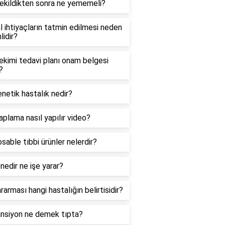
ekildikten sonra ne yememeli?
 ihtiyaçların tatmin edilmesi neden
idir?
ekimi tedavi planı onam belgesi
?
netik hastalık nedir?
aplama nasıl yapılır video?
sable tıbbi ürünler nelerdir?
edir ne işe yarar?
ararması hangi hastalığın belirtisidir?
ansiyon ne demek tıpta?