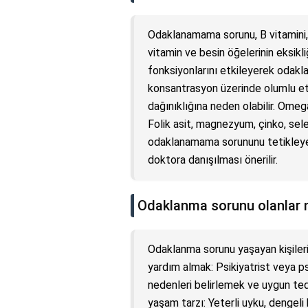
Odaklanamama sorunu, B vitamini, D
vitamin ve besin öğelerinin eksikliğ
fonksiyonlarını etkileyerek odakl
konsantrasyon üzerinde olumlu etkil
dağınıklığına neden olabilir. Omega
Folik asit, magnezyum, çinko, sele
odaklanamama sorununu tetikleyebi
doktora danışılması önerilir.
Odaklanma sorunu olanlar 
Odaklanma sorunu yaşayan kişilerin
yardım almak: Psikiyatrist veya 
nedenleri belirlemek ve uygun teda
yaşam tarzı: Yeterli uyku, dengel