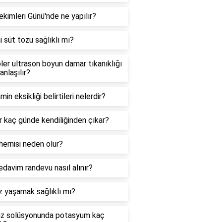
ekimleri Günü'nde ne yapılır?
 süt tozu sağlıklı mı?
er ultrason boyun damar tıkanıklığı
 anlaşılır?
in eksikliği belirtileri nelerdir?
r kaç günde kendiliğinden çıkar?
hernisi neden olur?
edavim randevu nasıl alınır?
z yaşamak sağlıklı mı?
liz solüsyonunda potasyum kaç