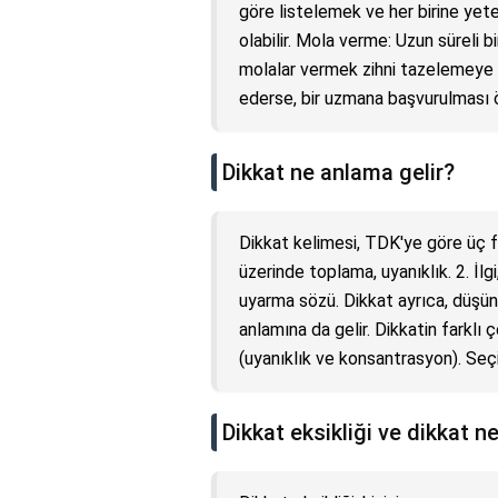
göre listelemek ve her birine yet
olabilir. Mola verme: Uzun süreli bi
molalar vermek zihni tazelemeye y
ederse, bir uzmana başvurulması ön
Dikkat ne anlama gelir?
Dikkat kelimesi, TDK'ye göre üç fa
üzerinde toplama, uyanıklık. 2. İlgi
uyarma sözü. Dikkat ayrıca, düşün
anlamına da gelir. Dikkatin farklı 
(uyanıklık ve konsantrasyon). Seçi
Dikkat eksikliği ve dikkat 