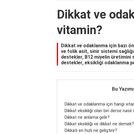
Dikkat ve odak
vitamin?
Dikkat ve odaklanma için bazı ön
ve folik asit, sinir sistemi sağlı
destekler, B12 miyelin üretimini sa
destekler, eksikliği odaklanma pe
Bu Yazımı
Dikkat ve odaklanma için hangi vit
Dikkat eksikliği olan biri derse nasıl
Dikkat ne anlama gelir?
Dikkat eksikliği ve dikkat ne demek?
Dikkati en hızlı ne geliştirir?