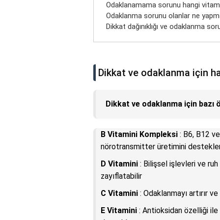
Odaklanamama sorunu hangi vitamin
Odaklanma sorunu olanlar ne yapma
Dikkat dağınıklığı ve odaklanma so
Dikkat ve odaklanma için h
Dikkat ve odaklanma için bazı 
B Vitamini Kompleksi
: B6, B12 ve 
nörotransmitter üretimini destekler
D Vitamini
: Bilişsel işlevleri ve r
zayıflatabilir
C Vitamini
: Odaklanmayı artırır ve
E Vitamini
: Antioksidan özelliği il