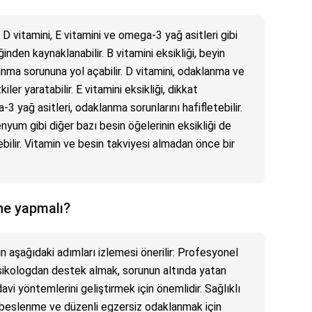
 vitamini, E vitamini ve omega-3 yağ asitleri gibi
inden kaynaklanabilir. B vitamini eksikliği, beyin
anma sorununa yol açabilir. D vitamini, odaklanma ve
er yaratabilir. E vitamini eksikliği, dikkat
-3 yağ asitleri, odaklanma sorunlarını hafifletebilir.
nyum gibi diğer bazı besin öğelerinin eksikliği de
lir. Vitamin ve besin takviyesi almadan önce bir
ne yapmalı?
 aşağıdaki adımları izlemesi önerilir: Profesyonel
psikologdan destek almak, sorunun altında yatan
vi yöntemlerini geliştirmek için önemlidir. Sağlıklı
i beslenme ve düzenli egzersiz odaklanmak için