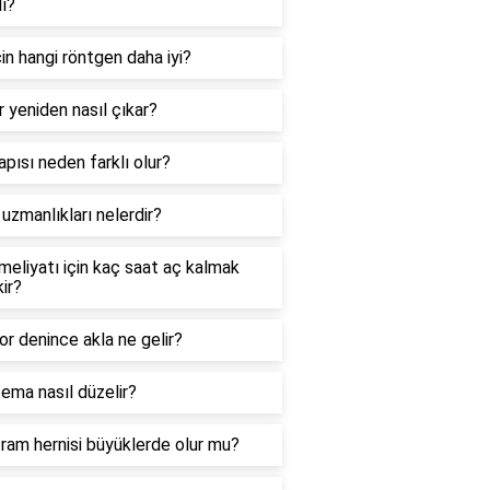
ı?
çin hangi röntgen daha iyi?
r yeniden nasıl çıkar?
apısı neden farklı olur?
 uzmanlıkları nelerdir?
meliyatı için kaç saat aç kalmak
ir?
r denince akla ne gelir?
ema nasıl düzelir?
ram hernisi büyüklerde olur mu?