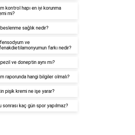
 kontrol hapı en iyi korunma
emi mi?
 beslenme sağlık nedir?
ofensodyum ve
fenakdietilamonyumun farkı nedir?
pezil ve doneptin aynı mı?
 raporunda hangi bilgiler olmalı?
in pişik kremi ne işe yarar?
u sonrası kaç gün spor yapılmaz?