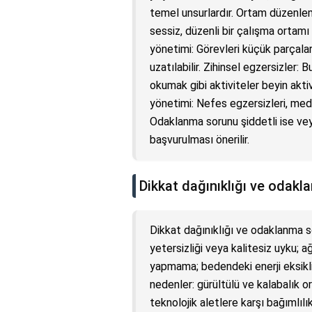
temel unsurlardır. Ortam düzenlem
sessiz, düzenli bir çalışma ortam
yönetimi: Görevleri küçük parçalar
uzatılabilir. Zihinsel egzersizle
okumak gibi aktiviteler beyin akti
yönetimi: Nefes egzersizleri, medi
Odaklanma sorunu şiddetli ise ve
başvurulması önerilir.
Dikkat dağınıklığı ve odak
Dikkat dağınıklığı ve odaklanma s
yetersizliği veya kalitesiz uyku; ağ
yapmama; bedendeki enerji eksikli
nedenler: gürültülü ve kalabalık or
teknolojik aletlere karşı bağımlıl