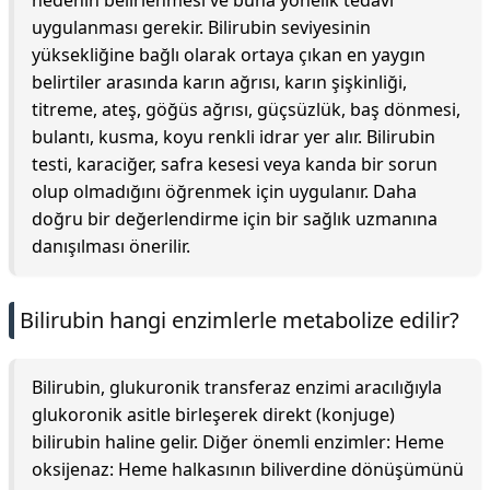
nedenin belirlenmesi ve buna yönelik tedavi
uygulanması gerekir. Bilirubin seviyesinin
yüksekliğine bağlı olarak ortaya çıkan en yaygın
belirtiler arasında karın ağrısı, karın şişkinliği,
titreme, ateş, göğüs ağrısı, güçsüzlük, baş dönmesi,
bulantı, kusma, koyu renkli idrar yer alır. Bilirubin
testi, karaciğer, safra kesesi veya kanda bir sorun
olup olmadığını öğrenmek için uygulanır. Daha
doğru bir değerlendirme için bir sağlık uzmanına
danışılması önerilir.
Bilirubin hangi enzimlerle metabolize edilir?
Bilirubin, glukuronik transferaz enzimi aracılığıyla
glukoronik asitle birleşerek direkt (konjuge)
bilirubin haline gelir. Diğer önemli enzimler: Heme
oksijenaz: Heme halkasının biliverdine dönüşümünü