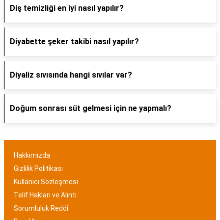
Diş temizliği en iyi nasıl yapılır?
Diyabette şeker takibi nasıl yapılır?
Diyaliz sıvısında hangi sıvılar var?
Doğum sonrası süt gelmesi için ne yapmalı?
Hakkımızda
Gizlilik Politikası
Kullanıcı Sözleşmesi
Telif Hakları ve Alıntı
Sorumluluk Reddi