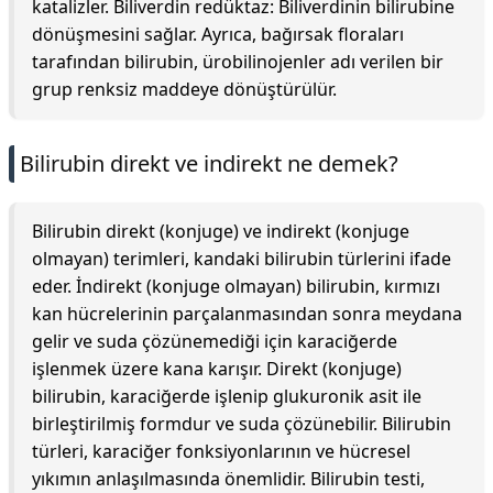
katalizler. Biliverdin redüktaz: Biliverdinin bilirubine
dönüşmesini sağlar. Ayrıca, bağırsak floraları
tarafından bilirubin, ürobilinojenler adı verilen bir
grup renksiz maddeye dönüştürülür.
Bilirubin direkt ve indirekt ne demek?
Bilirubin direkt (konjuge) ve indirekt (konjuge
olmayan) terimleri, kandaki bilirubin türlerini ifade
eder. İndirekt (konjuge olmayan) bilirubin, kırmızı
kan hücrelerinin parçalanmasından sonra meydana
gelir ve suda çözünemediği için karaciğerde
işlenmek üzere kana karışır. Direkt (konjuge)
bilirubin, karaciğerde işlenip glukuronik asit ile
birleştirilmiş formdur ve suda çözünebilir. Bilirubin
türleri, karaciğer fonksiyonlarının ve hücresel
yıkımın anlaşılmasında önemlidir. Bilirubin testi,