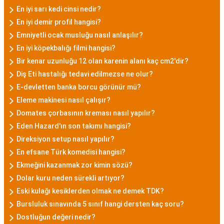
En iyi sarı kedi cinsi nedir?
En iyi demir profil hangisi?
Emniyetli ocak musluğu nasıl anlaşılır?
En iyi köpekbalığı filmi hangisi?
Bir kenar uzunluğu 12 olan karenin alanı kaç cm2'dir?
Diş Eti hastalığı tedavi edilmezse ne olur?
E-devletten banka borcu görünür mü?
Eleme makinesi nasıl çalışır?
Domates çorbasının kreması nasıl yapılır?
Eden Hazard'ın son takımı hangisi?
Direksiyon setup nasıl yapılır?
En efsane Türk komedisi hangisi?
Ekmeğini kazanmak zor kimin sözü?
Dolar kuru neden sürekli artıyor?
Eski kulağı kesiklerden olmak ne demek TDK?
Bursluluk sınavında 5 sınıf hangi dersten kaç soru?
Dostluğun değeri nedir?