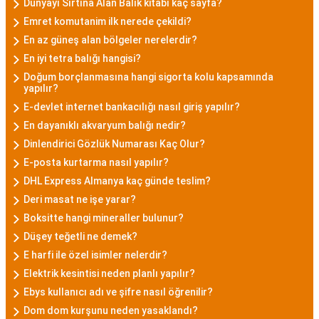
Dünyayı Sırtına Alan Balık kitabı kaç sayfa?
Emret komutanim ilk nerede çekildi?
En az güneş alan bölgeler nerelerdir?
En iyi tetra balığı hangisi?
Doğum borçlanmasına hangi sigorta kolu kapsamında
yapılır?
E-devlet internet bankacılığı nasıl giriş yapılır?
En dayanıklı akvaryum balığı nedir?
Dinlendirici Gözlük Numarası Kaç Olur?
E-posta kurtarma nasıl yapılır?
DHL Express Almanya kaç günde teslim?
Deri masat ne işe yarar?
Boksitte hangi mineraller bulunur?
Düşey teğetli ne demek?
E harfi ile özel isimler nelerdir?
Elektrik kesintisi neden planlı yapılır?
Ebys kullanıcı adı ve şifre nasıl öğrenilir?
Dom dom kurşunu neden yasaklandı?