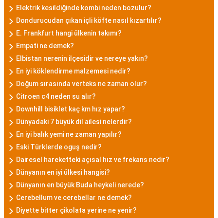
Elektrik kesildiğinde kombi neden bozulur?
Dondurucudan çıkan içli köfte nasıl kızartılır?
E. Frankfurt hangi ülkenin takımı?
Empati ne demek?
Elbistan nerenin ilçesidir ve nereye yakın?
En iyi köklendirme malzemesi nedir?
Doğum sırasında verteks ne zaman olur?
Citroen c4 neden su alır?
Downhill bisiklet kaç km hız yapar?
Dünyadaki 7 büyük dil ailesi nelerdir?
En iyi balık yemi ne zaman yapılır?
Eski Türklerde oguş nedir?
Dairesel hareketteki açısal hız ve frekans nedir?
Dünyanın en iyi ülkesi hangisi?
Dünyanın en büyük Buda heykeli nerede?
Cerebellum ve cerebellar ne demek?
Diyette bitter çikolata yerine ne yenir?