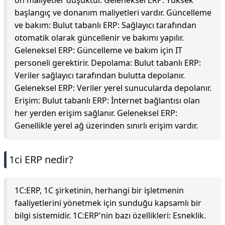
ön maliyetler düşüktür. Geleneksel ERP: Yüksek
başlangıç ve donanım maliyetleri vardır. Güncelleme
ve bakım: Bulut tabanlı ERP: Sağlayıcı tarafından
otomatik olarak güncellenir ve bakımı yapılır.
Geleneksel ERP: Güncelleme ve bakım için IT
personeli gerektirir. Depolama: Bulut tabanlı ERP:
Veriler sağlayıcı tarafından bulutta depolanır.
Geleneksel ERP: Veriler yerel sunucularda depolanır.
Erişim: Bulut tabanlı ERP: İnternet bağlantısı olan
her yerden erişim sağlanır. Geleneksel ERP:
Genellikle yerel ağ üzerinden sınırlı erişim vardır.
1ci ERP nedir?
1C:ERP, 1C şirketinin, herhangi bir işletmenin
faaliyetlerini yönetmek için sunduğu kapsamlı bir
bilgi sistemidir. 1C:ERP'nin bazı özellikleri: Esneklik.