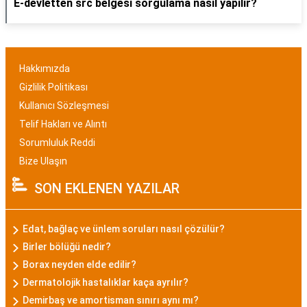
E-devletten src belgesi sorgulama nasıl yapılır?
Hakkımızda
Gizlilik Politikası
Kullanıcı Sözleşmesi
Telif Hakları ve Alıntı
Sorumluluk Reddi
Bize Ulaşın
SON EKLENEN YAZILAR
Edat, bağlaç ve ünlem soruları nasıl çözülür?
Birler bölüğü nedir?
Borax neyden elde edilir?
Dermatolojik hastalıklar kaça ayrılır?
Demirbaş ve amortisman sınırı aynı mı?