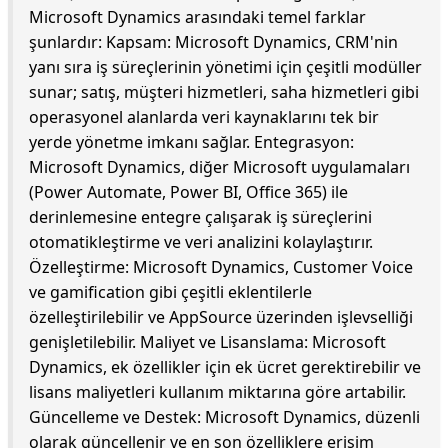
Microsoft Dynamics arasındaki temel farklar
şunlardır: Kapsam: Microsoft Dynamics, CRM'nin
yanı sıra iş süreçlerinin yönetimi için çeşitli modüller
sunar; satış, müşteri hizmetleri, saha hizmetleri gibi
operasyonel alanlarda veri kaynaklarını tek bir
yerde yönetme imkanı sağlar. Entegrasyon:
Microsoft Dynamics, diğer Microsoft uygulamaları
(Power Automate, Power BI, Office 365) ile
derinlemesine entegre çalışarak iş süreçlerini
otomatikleştirme ve veri analizini kolaylaştırır.
Özelleştirme: Microsoft Dynamics, Customer Voice
ve gamification gibi çeşitli eklentilerle
özelleştirilebilir ve AppSource üzerinden işlevselliği
genişletilebilir. Maliyet ve Lisanslama: Microsoft
Dynamics, ek özellikler için ek ücret gerektirebilir ve
lisans maliyetleri kullanım miktarına göre artabilir.
Güncelleme ve Destek: Microsoft Dynamics, düzenli
olarak güncellenir ve en son özelliklere erişim