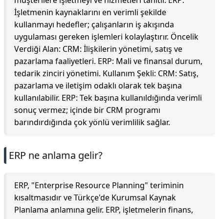
müşterilere işletmeyi ve hizmetleri tanıtır. ERP:
İşletmenin kaynaklarını en verimli şekilde
kullanmayı hedefler; çalışanların iş akışında
uygulaması gereken işlemleri kolaylaştırır. Öncelik
Verdiği Alan: CRM: İlişkilerin yönetimi, satış ve
pazarlama faaliyetleri. ERP: Mali ve finansal durum,
tedarik zinciri yönetimi. Kullanım Şekli: CRM: Satış,
pazarlama ve iletişim odaklı olarak tek başına
kullanılabilir. ERP: Tek başına kullanıldığında verimli
sonuç vermez; içinde bir CRM programı
barındırdığında çok yönlü verimlilik sağlar.
ERP ne anlama gelir?
ERP, "Enterprise Resource Planning" teriminin
kısaltmasıdır ve Türkçe'de Kurumsal Kaynak
Planlama anlamına gelir. ERP, işletmelerin finans,